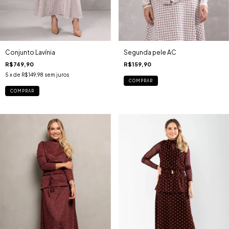
Conjunto Lavínia
Segunda pele AC
R$749,90
R$159,90
5
x de
R$149,98
sem juros
COMPRAR
COMPRAR