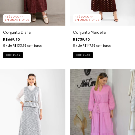
ATÉ 20% OFF
ATÉ 20% OFF
EM QUANTIDADE
EM QUANTIDADE
Conjunto Diana
Conjunto Marcella
R$669,90
R$739,90
5
x de
R$133,98
sem juros
5
x de
R$147,98
sem juros
COMPRAR
COMPRAR