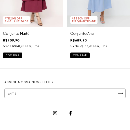
ATÉ 20% OFF
ATÉ 20% OFF
EM QUANTIDADE
EM QUANTIDADE
Conjunto Maitê
Conjunto Ana
R$709,90
R$689,90
5
x de
R$141,98
sem juros
5
x de
R$137,98
sem juros
COMPRAR
COMPRAR
ASSINE NOSSA NEWSLETTER