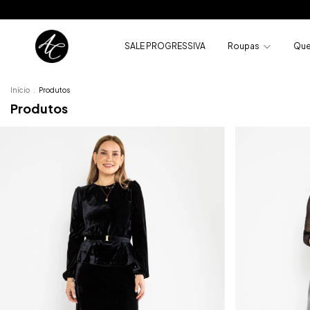
SALE PROGRESSIVA
Roupas
Que
Início
.
Produtos
Produtos