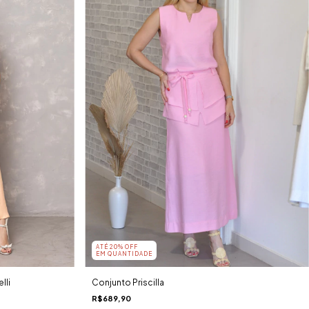
ATÉ 20% OFF
EM QUANTIDADE
lli
Conjunto Priscilla
R$689,90