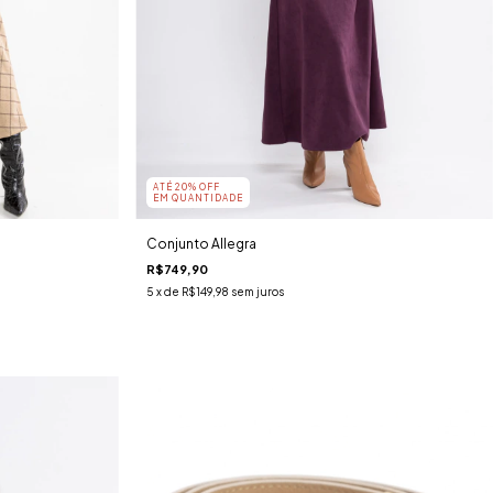
ATÉ 20% OFF
EM QUANTIDADE
Conjunto Allegra
R$749,90
5
x de
R$149,98
sem juros