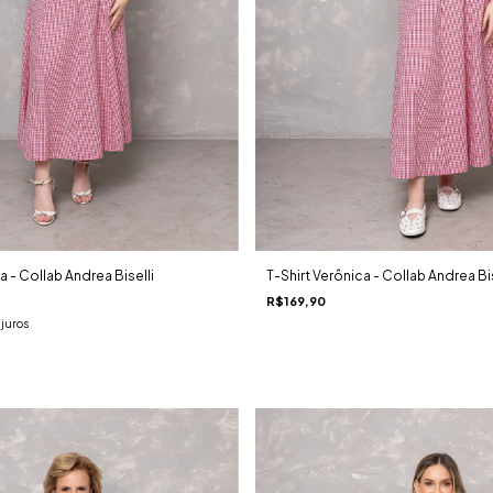
 - Collab Andrea Biselli
T-Shirt Verônica - Collab Andrea Bis
R$169,90
juros