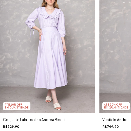
ATÉ 20% OFF
ATÉ 20% OFF
EM QUANTIDADE
EM QUANTIDADE
Conjunto Lalá - collab Andrea Biselli
Vestido Andrea -
R$729,90
R$749,90