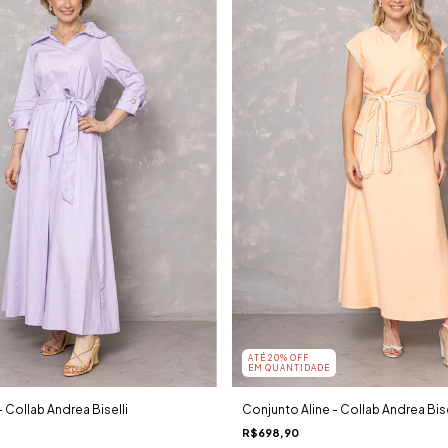
ATÉ 20% OFF
EM QUANTIDADE
 Collab Andrea Biselli
Conjunto Aline - Collab Andrea Bise
R$698,90