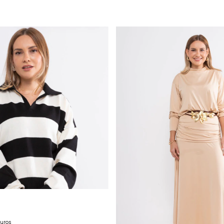
juros