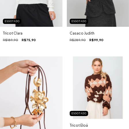
ESGOTADO
ESGOTADO
Tricot Clara
Casaco Judith
R$189,90
R$75,90
R$289,90
R$99,90
ESGOTADO
Tricot Eloá