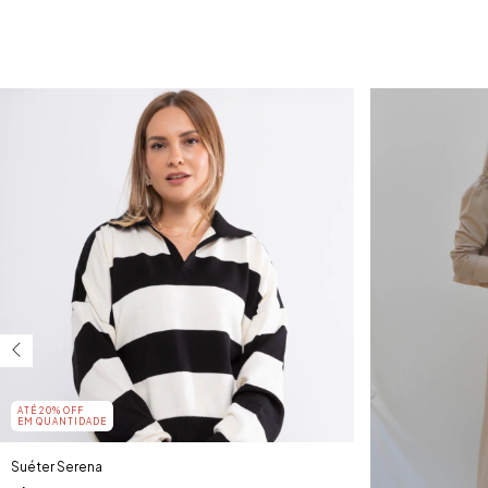
ATÉ 20% OFF
EM QUANTIDADE
Suéter Serena