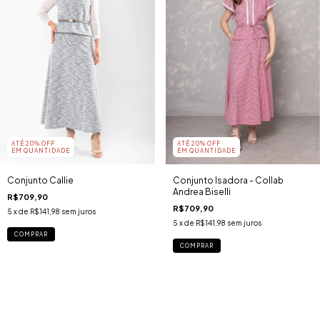
ATÉ 20% OFF
ATÉ 20% OFF
EM QUANTIDADE
EM QUANTIDADE
Conjunto Callie
Conjunto Isadora - Collab
Andrea Biselli
R$709,90
R$709,90
5
x de
R$141,98
sem juros
5
x de
R$141,98
sem juros
COMPRAR
COMPRAR