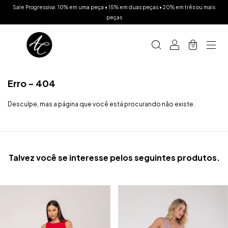
Sale Progressiva: 10% em uma peça • 15% em duas peças • 20% em três ou mais
peças
0
Erro - 404
Desculpe, mas a página que você está procurando não existe.
Talvez você se interesse pelos seguintes produtos.