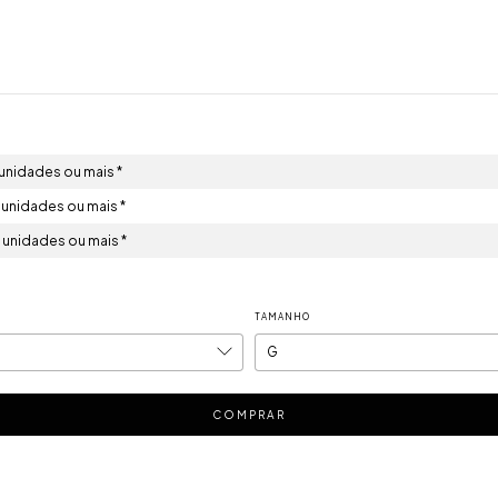
unidades ou mais *
unidades ou mais *
unidades ou mais *
TAMANHO