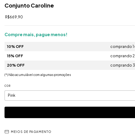
Conjunto Caroline
R$669,90
Compre mais, pague menos!
10% OFF
comprando 1 
15% OFF
comprando 2 
20% OFF
comprando 3 
(*) Não acumulável com algumas promoções
COR
MEIOS DE PAGAMENTO