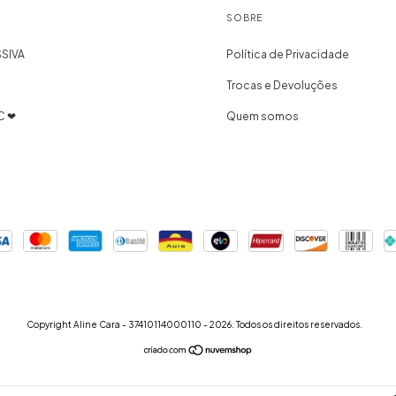
SOBRE
SIVA
Política de Privacidade
Trocas e Devoluções
C ❤
Quem somos
Copyright Aline Cara - 37410114000110 - 2026. Todos os direitos reservados.