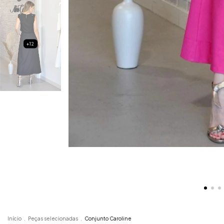
+12
Início
.
Peças selecionadas
.
Conjunto Caroline