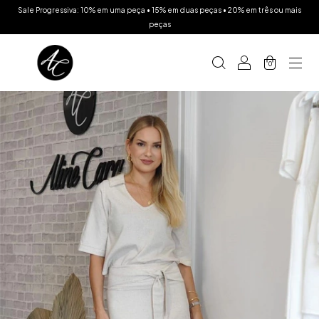
Sale Progressiva: 10% em uma peça • 15% em duas peças • 20% em três ou mais
peças
0