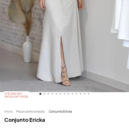
ATÉ 20% OFF
EM QUANTIDADE
Início
.
Peças selecionadas
.
Conjunto Ericka
Conjunto Ericka