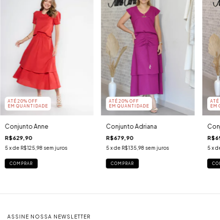
ATÉ 20% OFF
ATÉ 20% OFF
ATÉ
EM QUANTIDADE
EM QUANTIDADE
EM 
Conjunto Anne
Conjunto Adriana
Conj
R$629,90
R$679,90
R$6
5
x de
R$125,98
sem juros
5
x de
R$135,98
sem juros
5
x d
COMPRAR
COMPRAR
CO
ASSINE NOSSA NEWSLETTER