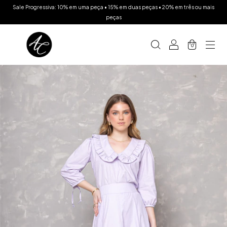
Sale Progressiva: 10% em uma peça • 15% em duas peças • 20% em três ou mais
peças
0