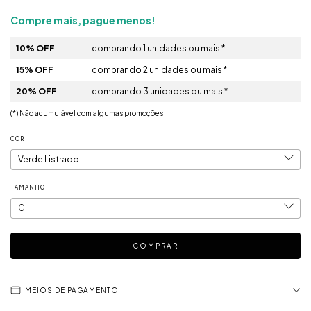
Compre mais, pague menos!
10% OFF
comprando 1 unidades ou mais *
15% OFF
comprando 2 unidades ou mais *
20% OFF
comprando 3 unidades ou mais *
(*) Não acumulável com algumas promoções
COR
TAMANHO
MEIOS DE PAGAMENTO