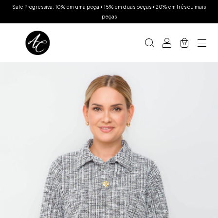
Sale Progressiva: 10% em uma peça • 15% em duas peças • 20% em três ou mais
peças
0