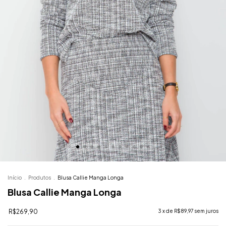
Início
.
Produtos
.
Blusa Callie Manga Longa
Blusa Callie Manga Longa
R$269,90
3
x de
R$89,97
sem juros