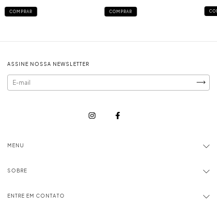
CO
COMPRAR
COMPRAR
ASSINE NOSSA NEWSLETTER
MENU
SOBRE
ENTRE EM CONTATO