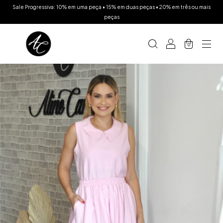
Sale Progressiva: 10% em uma peça • 15% em duas peças • 20% em três ou mais
peças
0