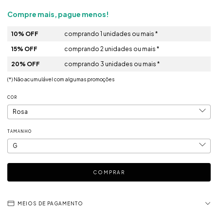
Compre mais, pague menos!
10% OFF
comprando 1 unidades ou mais *
15% OFF
comprando 2 unidades ou mais *
20% OFF
comprando 3 unidades ou mais *
(*) Não acumulável com algumas promoções
COR
TAMANHO
MEIOS DE PAGAMENTO