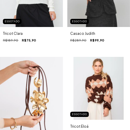
ESGOTADO
ESGOTADO
Tricot Clara
Casaco Judith
R$189,90
R$75,90
R$289,90
R$99,90
ESGOTADO
Tricot Eloá