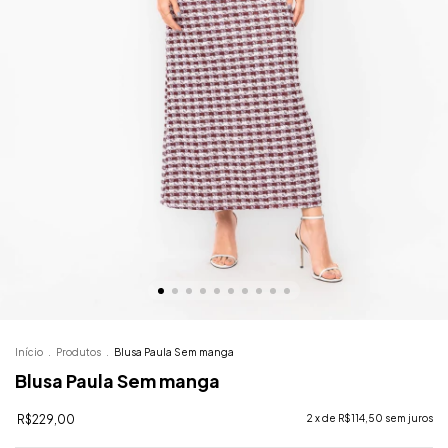
Início
.
Produtos
.
Blusa Paula Sem manga
Blusa Paula Sem manga
R$229,00
2
x de
R$114,50
sem juros